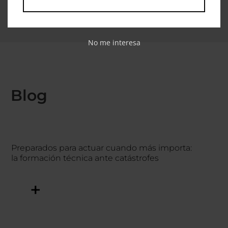
No me interesa
Blog
Preparados para actuar cuando más importa:
la formación técnica ante catástrofes
+