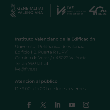
Instituto Valenciano de la Edificación
Universitat Politècnica de València
Edificio 1 B, Puerta R (UPV)
Camino de Vera s/n. 46022 València
Tel. 34 960 131 131
ive@five.es
Atención al público
De 9:00 a 14:00 h de lunes a viernes