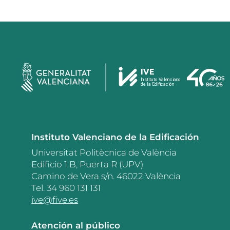
Instituto Valenciano de la Edificación
Universitat Politècnica de València
Edificio 1 B, Puerta R (UPV)
Camino de Vera s/n. 46022 València
Tel. 34 960 131 131
ive@five.es
Atención al público