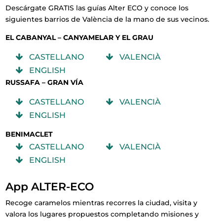
Descárgate GRATIS las guías Alter ECO y conoce los
siguientes barrios de València
de la mano de sus vecinos.
EL CABANYAL – CANYAMELAR Y EL GRAU
CASTELLANO
VALENCIÀ
ENGLISH
RUSSAFA – GRAN VÍA
CASTELLANO
VALENCIÀ
ENGLISH
BENIMACLET
CASTELLANO
VALENCIÀ
ENGLISH
App ALTER-ECO
Recoge caramelos mientras recorres la ciudad, visita y
valora los lugares propuestos completando misiones y