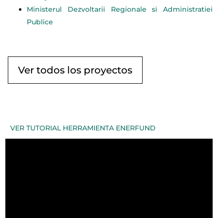
Ministerul Dezvoltarii Regionale si Administratiei
Publice
Ver todos los proyectos
VER TUTORIAL HERRAMIENTA ENERFUND