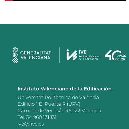
Instituto Valenciano de la Edificación
Universitat Politècnica de València
Edificio 1 B, Puerta R (UPV)
Camino de Vera s/n. 46022 València
Tel. 34 960 131 131
ive@five.es