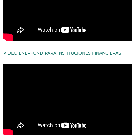
VÍDEO ENERFUND PARA INSTITUCIONES FINANCIERAS