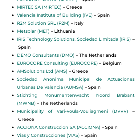
MIRTEC SA (MIRTEC)
– Greece
Valencia Institute of Building (IVE)
– Spain
R2M Solution SRL (R2M)
– Italy
Metsolar (MET)
– Lithuania
IRIS Technology Solutions, Sociedad Limitada (IRIS)
–
Spain
DEMO Consultants (DMO)
– The Netherlands
EUROCORE Consulting (EUROCORE)
– Belgium
AMSolutions Ltd (AMS)
– Greece
Sociedad Anonima Municipal de Actuaciones
Urbanas De Valencia (AUMSA)
– Spain
Stichting Monumentenwacht Noord Brabant
(MWNB)
– The Netherlands
Municipality of Vari-Voula-Vouliagmeni (DVVV)
–
Greece
ACCIONA Construccion SA (ACCIONA)
– Spain
Vias y Construcciones (VIAS)
– Spain