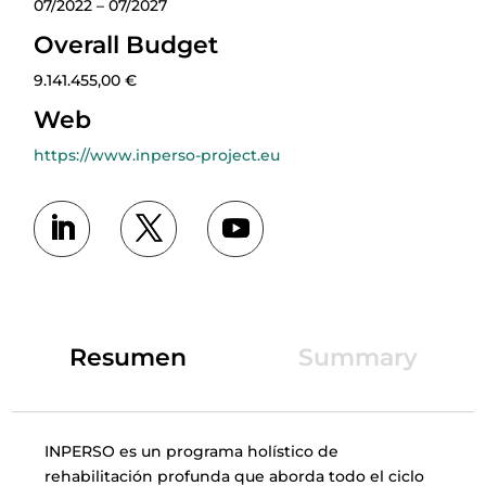
07/2022 – 07/2027
Overall Budget
9.141.455,00 €
Web
https://www.inperso-project.eu
Resumen
Summary
INPERSO es un programa holístico de
rehabilitación profunda que aborda todo el ciclo