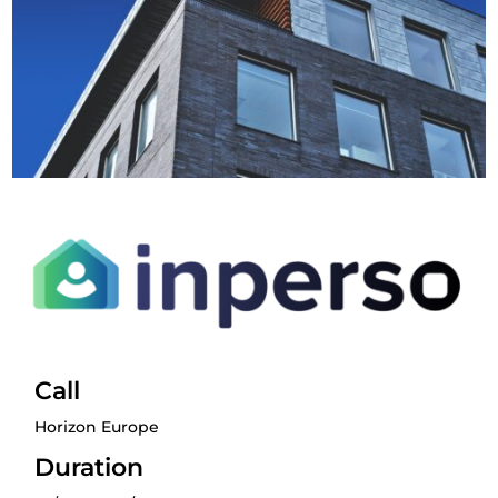
Call
Horizon Europe
Duration