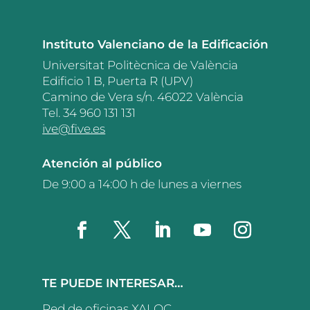
Instituto Valenciano de la Edificación
Universitat Politècnica de València
Edificio 1 B, Puerta R (UPV)
Camino de Vera s/n. 46022 València
Tel. 34 960 131 131
ive@five.es
Atención al público
De 9:00 a 14:00 h de lunes a viernes
TE PUEDE INTERESAR…
Red de oficinas XALOC