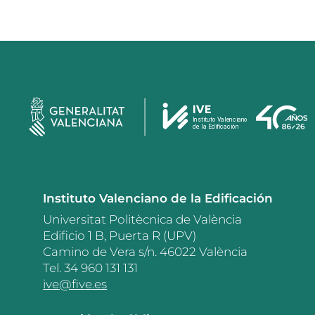
Instituto Valenciano de la Edificación
Universitat Politècnica de València
Edificio 1 B, Puerta R (UPV)
Camino de Vera s/n. 46022 València
Tel. 34 960 131 131
ive@five.es