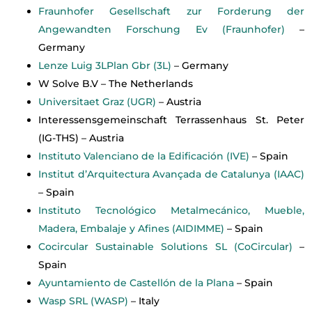
Fraunhofer Gesellschaft zur Forderung der
Angewandten Forschung Ev (Fraunhofer)
–
Germany
Lenze Luig 3LPlan Gbr (3L)
– Germany
W Solve B.V – The Netherlands
Universitaet Graz (UGR)
– Austria
Interessensgemeinschaft Terrassenhaus St. Peter
(IG-THS) – Austria
Instituto Valenciano de la Edificación (IVE)
– Spain
Institut d’Arquitectura Avançada de Catalunya (IAAC)
– Spain
Instituto Tecnológico Metalmecánico, Mueble,
Madera, Embalaje y Afines (AIDIMME)
– Spain
Cocircular Sustainable Solutions SL (CoCircular)
–
Spain
Ayuntamiento de Castellón de la Plana
– Spain
Wasp SRL (WASP)
– Italy