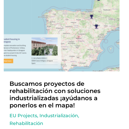
Buscamos proyectos de
rehabilitación con soluciones
industrializadas ¡ayúdanos a
ponerlos en el mapa!
EU Projects
,
Industrialización
,
Rehabilitación