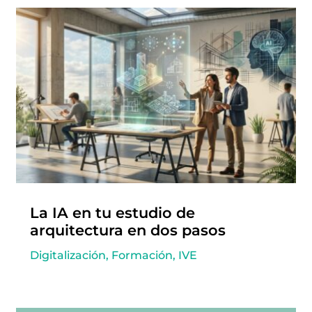
La IA en tu estudio de
arquitectura en dos pasos
Digitalización
,
Formación
,
IVE