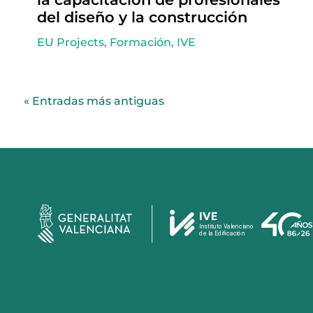
del diseño y la construcción
EU Projects
,
Formación
,
IVE
« Entradas más antiguas