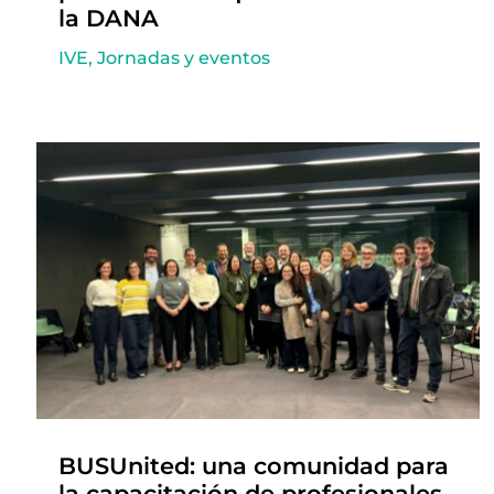
la DANA
IVE
,
Jornadas y eventos
BUSUnited: una comunidad para
la capacitación de profesionales