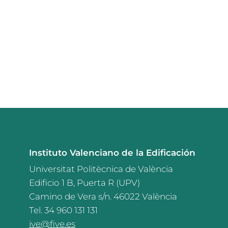
Instituto Valenciano de la Edificación
Universitat Politècnica de València
Edificio 1 B, Puerta R (UPV)
Camino de Vera s/n. 46022 València
Tel. 34 960 131 131
ive@five.es