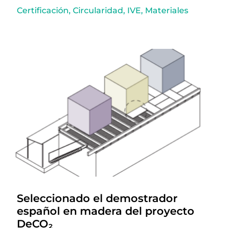
Certificación
,
Circularidad
,
IVE
,
Materiales
Seleccionado el demostrador
español en madera del proyecto
DeCO₂