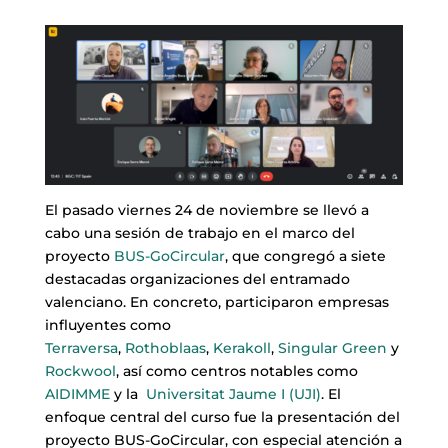
El pasado viernes 24 de noviembre se llevó a
cabo una sesión de trabajo en el marco del
proyecto
BUS-GoCircular
, que congregó a siete
destacadas organizaciones del entramado
valenciano. En concreto, participaron empresas
influyentes como
Terraversa
,
Rothoblaas
,
Kerakoll
,
Singular Green
y
Rockwool
, así como centros notables como
AIDIMME
y la
Universitat Jaume I (UJI)
. El
enfoque central del curso fue la presentación del
proyecto BUS-GoCircular, con especial atención a