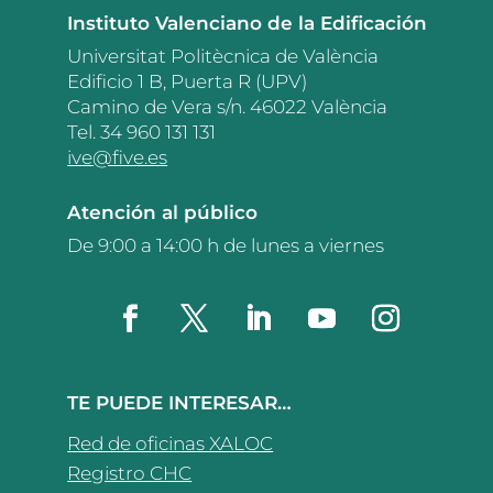
Instituto Valenciano de la Edificación
Universitat Politècnica de València
Edificio 1 B, Puerta R (UPV)
Camino de Vera s/n. 46022 València
Tel. 34 960 131 131
ive@five.es
Atención al público
De 9:00 a 14:00 h de lunes a viernes
TE PUEDE INTERESAR…
Red de oficinas XALOC
Registro CHC