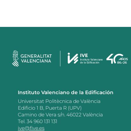
Instituto Valenciano de la Edificación
Universitat Politècnica de València
Edificio 1 B, Puerta R (UPV)
Camino de Vera s/n. 46022 València
Tel. 34 960 131 131
ive@five.es