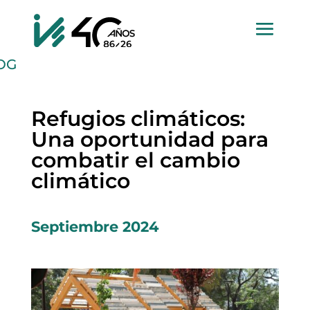
OG
Refugios climáticos:
Una oportunidad para
combatir el cambio
climático
Septiembre 2024