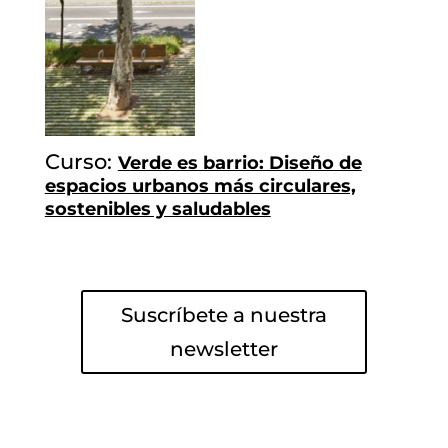
Curso:
Verde es barrio: Diseño de
espacios urbanos más circulares,
sostenibles y saludables
Suscríbete a nuestra
newsletter