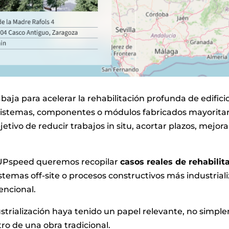
baja para acelerar la rehabilitación profunda de edifi
 sistemas, componentes o módulos fabricados mayorita
jetivo de reducir trabajos in situ, acortar plazos, mejor
dUPspeed queremos recopilar
casos reales de rehabilita
 sistemas off-site o procesos constructivos más industr
encional.
strialización haya tenido un papel relevante, no simpl
ro de una obra tradicional.