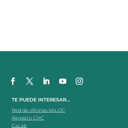
TE PUEDE INTERESAR…
Red de oficinas XALOC
Registro CHC
CaLab