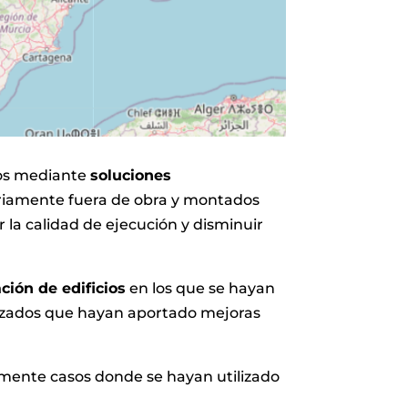
cios mediante
soluciones
riamente fuera de obra y montados
ar la calidad de ejecución y disminuir
ción de edificios
en los que se hayan
ializados que hayan aportado mejoras
emente casos donde se hayan utilizado