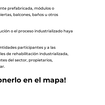
ente prefabricada, módulos o
iertas, balcones, baños u otros
ución o el proceso industrializado haya
 entidades participantes y a las
es de rehabilitación industrializada,
ntes del sector, propietarios,
ar.
nerlo en el mapa!