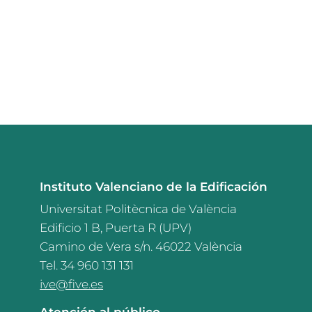
Instituto Valenciano de la Edificación
Universitat Politècnica de València
Edificio 1 B, Puerta R (UPV)
Camino de Vera s/n. 46022 València
Tel. 34 960 131 131
ive@five.es