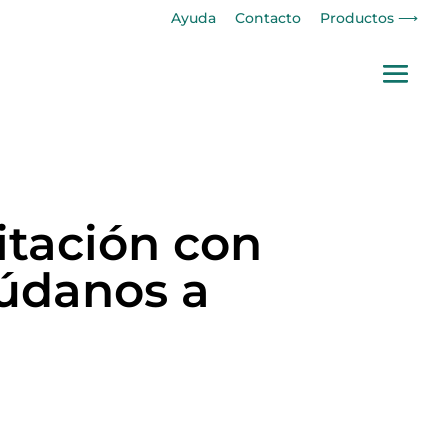
Ayuda
Contacto
Productos ⟶
itación con
yúdanos a