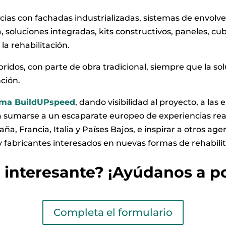
ias con fachadas industrializadas, sistemas de envolv
soluciones integradas, kits constructivos, paneles, cub
la rehabilitación.
dos, con parte de obra tradicional, siempre que la sol
nción.
orma BuildUPspeed
, dando visibilidad al proyecto, a las
rá sumarse a un escaparate europeo de experiencias real
aña, Francia, Italia y Países Bajos, e inspirar a otros age
 fabricantes interesados en nuevas formas de rehabilit
 interesante? ¡Ayúdanos a po
Completa el formulario