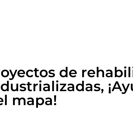
yectos de rehabil
ndustrializadas, ¡A
el mapa!