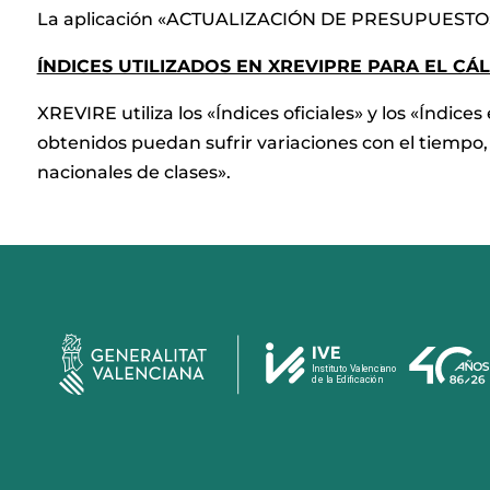
La aplicación «ACTUALIZACIÓN DE PRESUPUESTO» del
ÍNDICES UTILIZADOS EN XREVIPRE PARA EL CÁ
XREVIRE utiliza los «Índices oficiales» y los «Índic
obtenidos puedan sufrir variaciones con el tiempo, l
nacionales de clases».