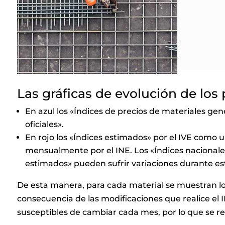
Las gráficas de evolución de los
En azul los «Índices de precios de materiales ge
oficiales».
En rojo los «Índices estimados» por el IVE como un
mensualmente por el INE. Los «Índices nacionales
estimados» pueden sufrir variaciones durante es
De esta manera, para cada material se muestran los 
consecuencia de las modificaciones que realice el I
susceptibles de cambiar cada mes, por lo que se r