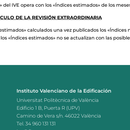
 IVE opera con los «Índices estimados» de los meses q
LCULO DE LA REVISIÓN EXTRAORDINARIA
es estimados» calculados una vez publicados los «Índices 
os «Índices estimados» no se actualizan con las posibles
Instituto Valenciano de la Edificación
Universitat Politècnica de València
Edificio 1 B, Puerta R (UPV)
Camino de Vera s/n. 46022 València
Tel. 34 960 131 131