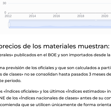
 precios de los materiales muestran
nerales» publicados en el BOE y son importados desde la
a previsión de los oficiales y que son calculados a part
 de clases» no se consolidan hasta pasados 3 meses des
te periodo.
«Índices oficiales» y los últimos «Índices estimados» i
NE de los «Índices nacionales de clases» antes de su con
ecomienda que se utilicen únicamente de forma orienta