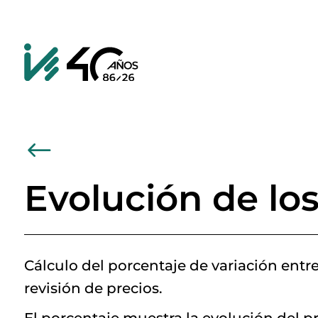
#
Evolución de los
Cálculo del porcentaje de variación entre
revisión de precios.
El porcentaje muestra la evolución del p