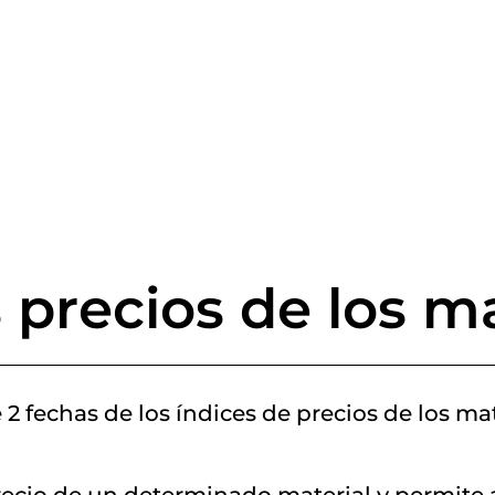
 precios de los m
 2 fechas de los índices de precios de los m
recio de un determinado material y permite a