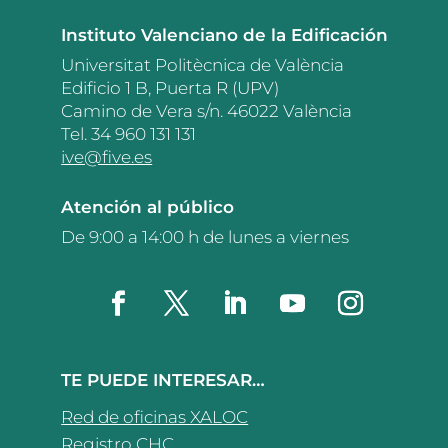
Instituto Valenciano de la Edificación
Universitat Politècnica de València
Edificio 1 B, Puerta R (UPV)
Camino de Vera s/n. 46022 València
Tel. 34 960 131 131
ive@five.es
Atención al público
De 9:00 a 14:00 h de lunes a viernes
TE PUEDE INTERESAR…
Red de oficinas XALOC
Registro CHC