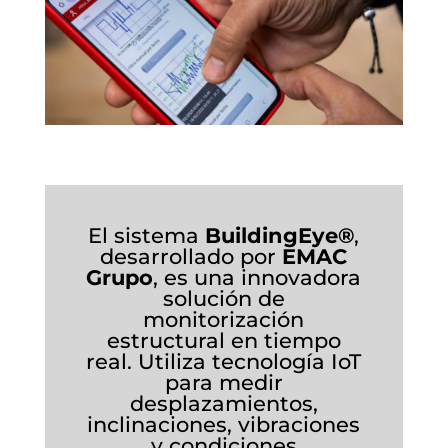
El sistema
BuildingEye®
,
desarrollado por
EMAC
Grupo
, es una innovadora
solución de
monitorización
estructural en tiempo
real. Utiliza tecnología IoT
para medir
desplazamientos,
inclinaciones, vibraciones
y condiciones