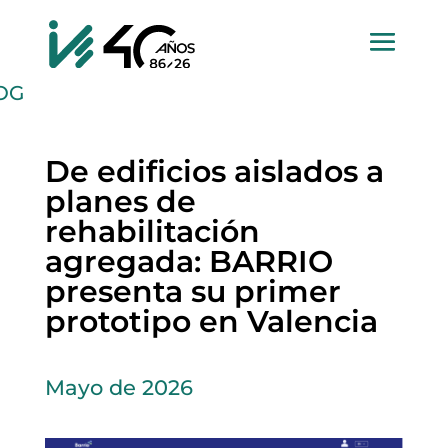
OG
De edificios aislados a
planes de
rehabilitación
agregada: BARRIO
presenta su primer
prototipo en Valencia
Mayo de 2026